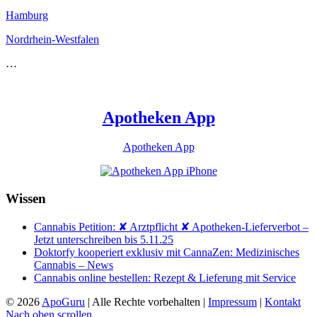
Hamburg
Nordrhein-Westfalen
…
Apotheken App
Apotheken App
Wissen
Cannabis Petition: ✘ Arztpflicht ✘ Apotheken-Lieferverbot –
Jetzt unterschreiben bis 5.11.25
Doktorfy kooperiert exklusiv mit CannaZen: Medizinisches
Cannabis – News
Cannabis online bestellen: Rezept & Lieferung mit Service
© 2026
ApoGuru
| Alle Rechte vorbehalten |
Impressum
|
Kontakt
Nach oben scrollen