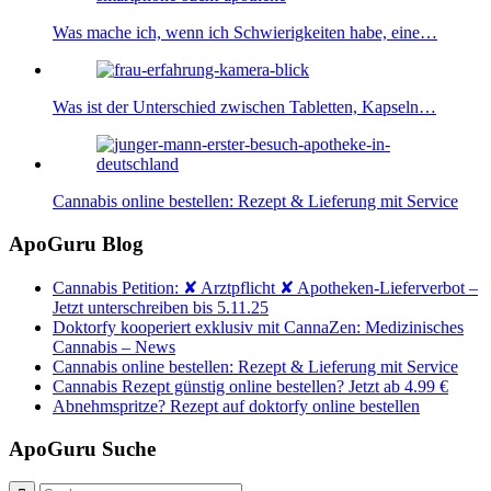
Was mache ich, wenn ich Schwierigkeiten habe, eine…
Was ist der Unterschied zwischen Tabletten, Kapseln…
Cannabis online bestellen: Rezept & Lieferung mit Service
ApoGuru Blog
Cannabis Petition: ✘ Arztpflicht ✘ Apotheken-Lieferverbot –
Jetzt unterschreiben bis 5.11.25
Doktorfy kooperiert exklusiv mit CannaZen: Medizinisches
Cannabis – News
Cannabis online bestellen: Rezept & Lieferung mit Service
Cannabis Rezept günstig online bestellen? Jetzt ab 4.99 €
Abnehmspritze? Rezept auf doktorfy online bestellen
ApoGuru Suche