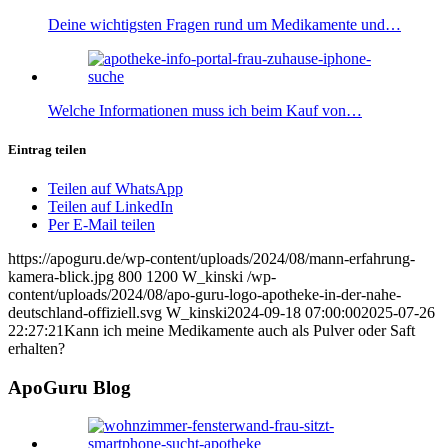
Deine wichtigsten Fragen rund um Medikamente und…
Welche Informationen muss ich beim Kauf von…
Eintrag teilen
Teilen auf WhatsApp
Teilen auf LinkedIn
Per E-Mail teilen
https://apoguru.de/wp-content/uploads/2024/08/mann-erfahrung-
kamera-blick.jpg
800
1200
W_kinski
/wp-
content/uploads/2024/08/apo-guru-logo-apotheke-in-der-nahe-
deutschland-offiziell.svg
W_kinski
2024-09-18 07:00:00
2025-07-26
22:27:21
Kann ich meine Medikamente auch als Pulver oder Saft
erhalten?
ApoGuru Blog