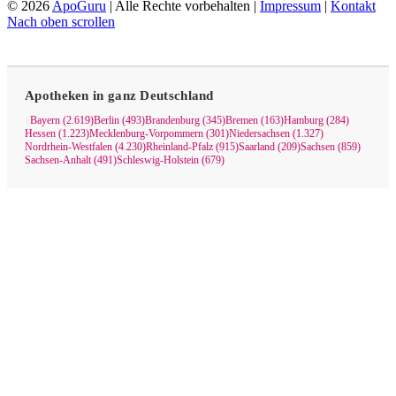
© 2026
ApoGuru
| Alle Rechte vorbehalten |
Impressum
|
Kontakt
Nach oben scrollen
Apotheken in ganz Deutschland
Bayern (2.619)
Berlin (493)
Brandenburg (345)
Bremen (163)
Hamburg (284)
|
Hessen (1.223)
Mecklenburg-Vorpommern (301)
Niedersachsen (1.327)
Nordrhein-Westfalen (4.230)
Rheinland-Pfalz (915)
Saarland (209)
Sachsen (859)
Sachsen-Anhalt (491)
Schleswig-Holstein (679)