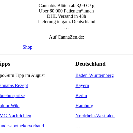
Cannabis Blüten ab 3,99 € / g
Über 60.000 Patienten*innen
DHL Versand in 48h
Lieferung in ganz Deutschland
…
Auf CannaZen.de:
Shop
ipps
Deutschland
poGuru Tipp im August
Baden-Württemberg
annabis Rezept
Bayern
bnehmspritze
Berlin
oktor Wiki
Hamburg
MG Nachrichten
Nordrhein-Westfalen
undesapothekerverband
…