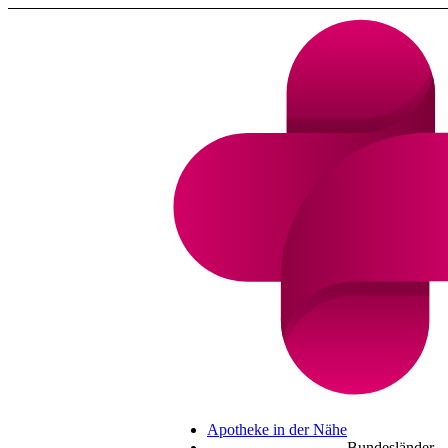
Apotheke in der Nähe
Bundesländer