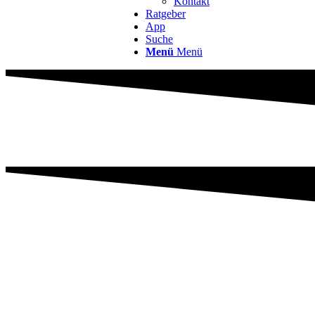
Kontakt
Ratgeber
App
Suche
Menü
Menü