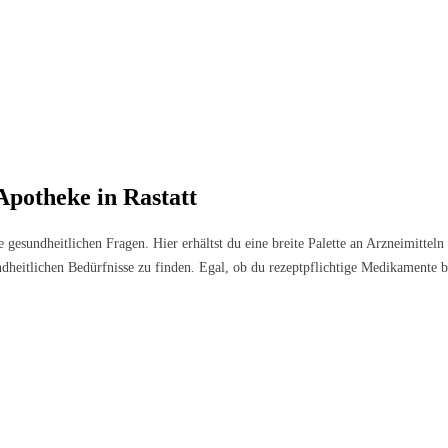
Apotheke in Rastatt
lle gesundheitlichen Fragen. Hier erhältst du eine breite Palette an Arzneimitt
undheitlichen Bedürfnisse zu finden. Egal, ob du rezeptpflichtige Medikamente