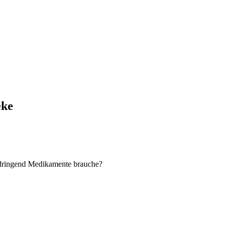
eke
 dringend Medikamente brauche?