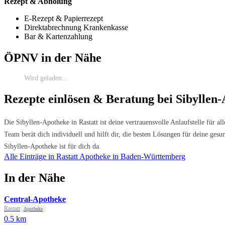
Rezept & Abholung
E-Rezept & Papierrezept
Direktabrechnung Krankenkasse
Bar & Kartenzahlung
ÖPNV in der Nähe
Wird geladen…
Rezepte einlösen & Beratung bei Sibyllen-
Die Sibyllen-Apotheke in Rastatt ist deine vertrauensvolle Anlaufstelle für a
Team berät dich individuell und hilft dir, die besten Lösungen für deine ges
Sibyllen-Apotheke ist für dich da.
Alle Einträge in Rastatt
Apotheke in Baden-Württemberg
In der Nähe
Central-Apotheke
Rastatt
Apotheke
0.5 km