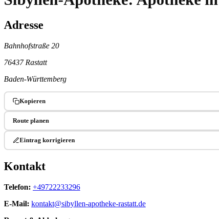
Adresse
Bahnhofstraße 20
76437 Rastatt
Baden-Württemberg
Kopieren
Route planen
Eintrag korrigieren
Kontakt
Telefon:
+49722233296
E-Mail:
kontakt@sibyllen-apotheke-rastatt.de