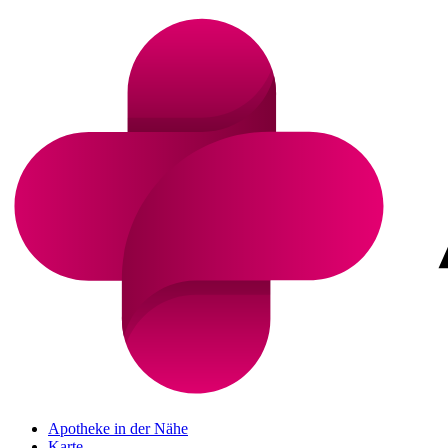
Apotheke in der Nähe
Karte