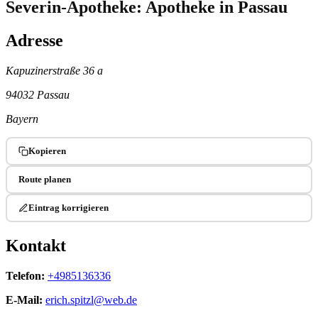
Severin-Apotheke: Apotheke in Passau
Adresse
Kapuzinerstraße 36 a
94032 Passau
Bayern
Kopieren
Route planen
Eintrag korrigieren
Kontakt
Telefon:
+4985136336
E-Mail:
erich.spitzl@web.de