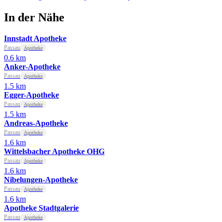
In der Nähe
Innstadt Apotheke
Passau
Apotheke
0.6 km
Anker-Apotheke
Passau
Apotheke
1.5 km
Egger-Apotheke
Passau
Apotheke
1.5 km
Andreas-Apotheke
Passau
Apotheke
1.6 km
Wittelsbacher Apotheke OHG
Passau
Apotheke
1.6 km
Nibelungen-Apotheke
Passau
Apotheke
1.6 km
Apotheke Stadtgalerie
Passau
Apotheke