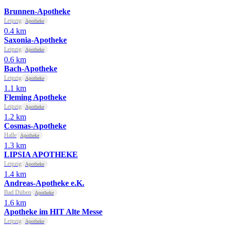
Brunnen-Apotheke
Leipzig
Apotheke
0.4 km
Saxonia-Apotheke
Leipzig
Apotheke
0.6 km
Bach-Apotheke
Leipzig
Apotheke
1.1 km
Fleming Apotheke
Leipzig
Apotheke
1.2 km
Cosmas-Apotheke
Halle
Apotheke
1.3 km
LIPSIA APOTHEKE
Leipzig
Apotheke
1.4 km
Andreas-Apotheke e.K.
Bad Düben
Apotheke
1.6 km
Apotheke im HIT Alte Messe
Leipzig
Apotheke