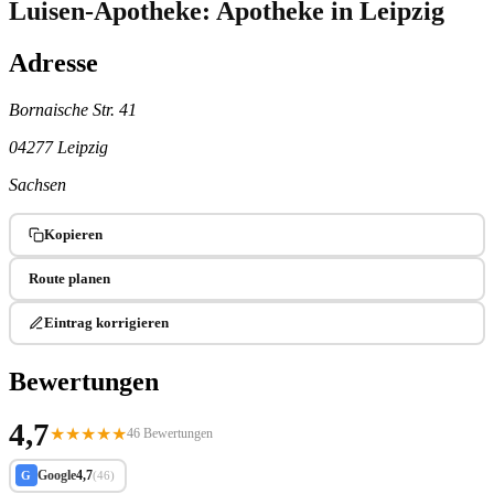
Luisen-Apotheke: Apotheke in Leipzig
Adresse
Bornaische Str. 41
04277 Leipzig
Sachsen
Kopieren
Route planen
Eintrag korrigieren
Bewertungen
4,7
★
★
★
★
★
46 Bewertungen
Google
4,7
G
(46)