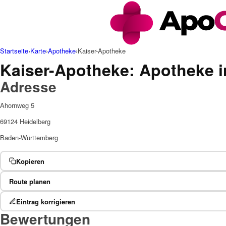
Startseite
›
Karte
›
Apotheke
›
Kaiser-Apotheke
Kaiser-Apotheke: Apotheke i
Adresse
Ahornweg 5
69124 Heidelberg
Baden-Württemberg
Kopieren
Route planen
Eintrag korrigieren
Bewertungen