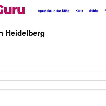
Apotheke in der Nähe
Karte
Städte
n Heidelberg