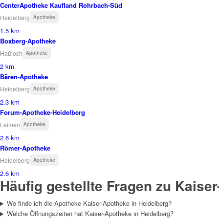
CenterApotheke Kaufland Rohrbach-Süd
Heidelberg
Apotheke
1.5 km
Boxberg-Apotheke
Haßloch
Apotheke
2 km
Bären-Apotheke
Heidelberg
Apotheke
2.3 km
Forum-Apotheke-Heidelberg
Leimen
Apotheke
2.6 km
Römer-Apotheke
Heidelberg
Apotheke
2.6 km
Häufig gestellte Fragen zu Kaise
Wo finde ich die Apotheke Kaiser-Apotheke in Heidelberg?
Welche Öffnungszeiten hat Kaiser-Apotheke in Heidelberg?