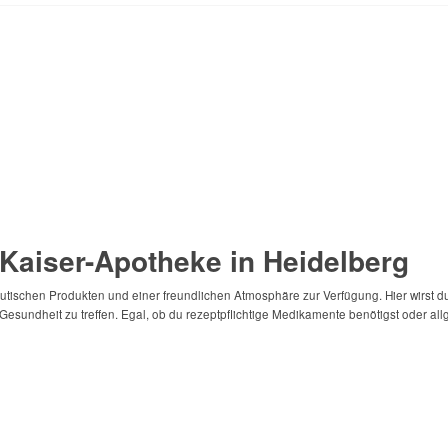
 Kaiser-Apotheke in Heidelberg
eutischen Produkten und einer freundlichen Atmosphäre zur Verfügung. Hier wirst d
Gesundheit zu treffen. Egal, ob du rezeptpflichtige Medikamente benötigst oder all