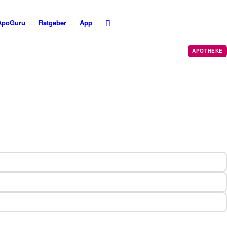
ApoGuru
Ratgeber
App
APOTHEKE