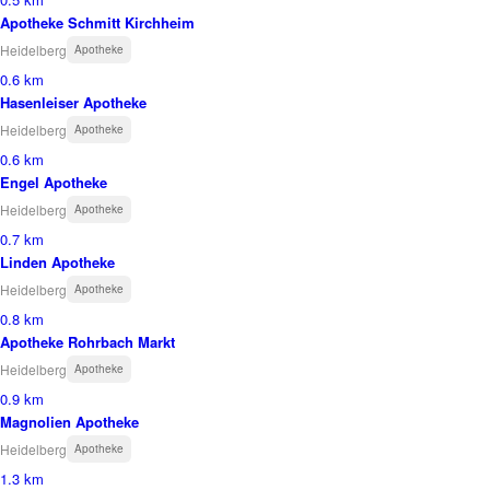
Apotheke Schmitt Kirchheim
Heidelberg
Apotheke
0.6 km
Hasenleiser Apotheke
Heidelberg
Apotheke
0.6 km
Engel Apotheke
Heidelberg
Apotheke
0.7 km
Linden Apotheke
Heidelberg
Apotheke
0.8 km
Apotheke Rohrbach Markt
Heidelberg
Apotheke
0.9 km
Magnolien Apotheke
Heidelberg
Apotheke
1.3 km