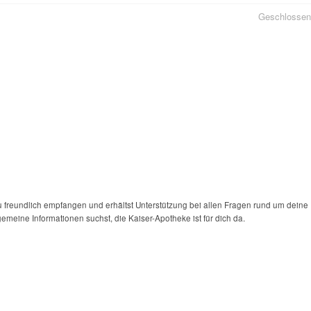
Geschlossen
u freundlich empfangen und erhältst Unterstützung bei allen Fragen rund um deine
gemeine Informationen suchst, die Kaiser-Apotheke ist für dich da.