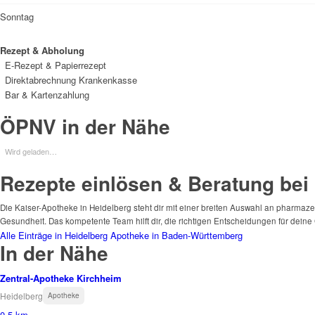
Sonntag
Rezept & Abholung
E-Rezept & Papierrezept
Direktabrechnung Krankenkasse
Bar & Kartenzahlung
ÖPNV in der Nähe
Wird geladen…
Rezepte einlösen & Beratung bei
Die Kaiser-Apotheke in Heidelberg steht dir mit einer breiten Auswahl an pharmaz
Gesundheit. Das kompetente Team hilft dir, die richtigen Entscheidungen für deine 
Alle Einträge in Heidelberg
Apotheke in Baden-Württemberg
In der Nähe
Zentral-Apotheke Kirchheim
Heidelberg
Apotheke
0.5 km