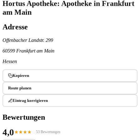
Hortus Apotheke: Apotheke in Frankfurt
am Main
Adresse
Offenbacher Landstr. 299
60599 Frankfurt am Main
Hessen
Kopieren
Route planen
Eintrag korrigieren
Bewertungen
4,0
★
★
★
★
☆
53 Bewertungen