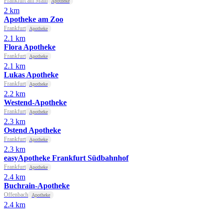
Frankfurt am Main
Apotheke
2 km
Apotheke am Zoo
Frankfurt
Apotheke
2.1 km
Flora Apotheke
Frankfurt
Apotheke
2.1 km
Lukas Apotheke
Frankfurt
Apotheke
2.2 km
Westend-Apotheke
Frankfurt
Apotheke
2.3 km
Ostend Apotheke
Frankfurt
Apotheke
2.3 km
easyApotheke Frankfurt Südbahnhof
Frankfurt
Apotheke
2.4 km
Buchrain-Apotheke
Offenbach
Apotheke
2.4 km