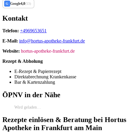
Google
4,0
G
(53)
Kontakt
Telefon:
+4969653651
E-Mail:
info@hortus-apotheke-frankfurt.de
Website:
hortus-apotheke-frankfurt.de
Rezept & Abholung
E-Rezept & Papierrezept
Direktabrechnung Krankenkasse
Bar & Kartenzahlung
ÖPNV in der Nähe
Wird geladen…
Rezepte einlösen & Beratung bei Hortus
Apotheke in Frankfurt am Main