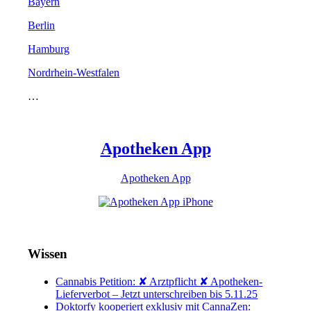
Bayern
Berlin
Hamburg
Nordrhein-Westfalen
…
Apotheken App
Apotheken App
Wissen
Cannabis Petition: ✘ Arztpflicht ✘ Apotheken-
Lieferverbot – Jetzt unterschreiben bis 5.11.25
Doktorfy kooperiert exklusiv mit CannaZen: