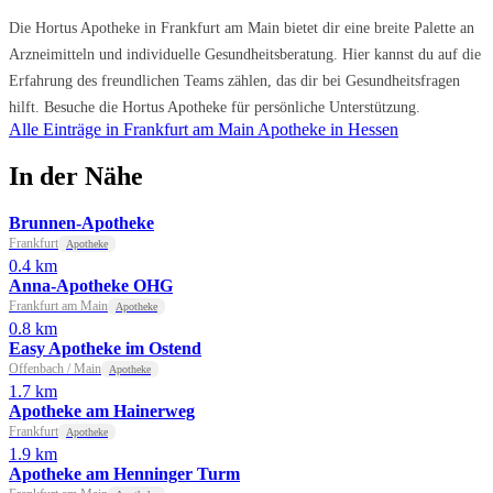
Die Hortus Apotheke in Frankfurt am Main bietet dir eine breite Palette an
Arzneimitteln und individuelle Gesundheitsberatung. Hier kannst du auf die
Erfahrung des freundlichen Teams zählen, das dir bei Gesundheitsfragen
hilft. Besuche die Hortus Apotheke für persönliche Unterstützung.
Alle Einträge in Frankfurt am Main
Apotheke in Hessen
In der Nähe
Brunnen-Apotheke
Frankfurt
Apotheke
0.4 km
Anna-Apotheke OHG
Frankfurt am Main
Apotheke
0.8 km
Easy Apotheke im Ostend
Offenbach / Main
Apotheke
1.7 km
Apotheke am Hainerweg
Frankfurt
Apotheke
1.9 km
Apotheke am Henninger Turm