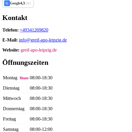
Google
4,3
G
(26)
Kontakt
Telefon:
+49341269820
E-Mail:
info@greif-apo-leipzig.de
Website:
greif-apo-leipzig.de
Öffnungszeiten
Montag
08:00-18:30
Heute
Dienstag
08:00-18:30
Mittwoch
08:00-18:30
Donnerstag
08:00-18:30
Freitag
08:00-18:30
Samstag
08:00-12:00