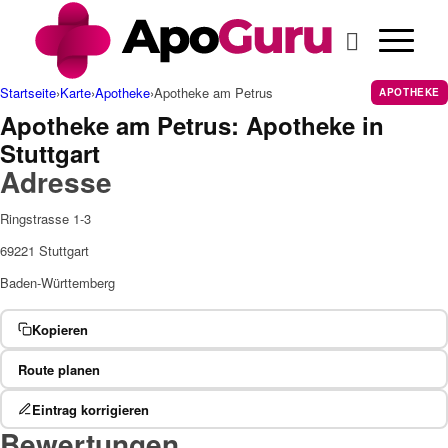
Startseite
›
Karte
›
Apotheke
›
Apotheke am Petrus
APOTHEKE
Apotheke am Petrus: Apotheke in
Stuttgart
Adresse
Ringstrasse 1-3
69221 Stuttgart
Baden-Württemberg
Kopieren
Route planen
Eintrag korrigieren
Bewertungen