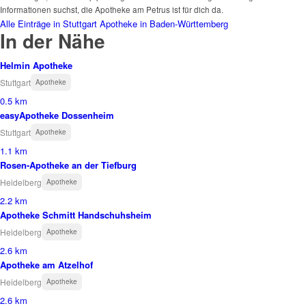
Informationen suchst, die Apotheke am Petrus ist für dich da.
Alle Einträge in Stuttgart
Apotheke in Baden-Württemberg
In der Nähe
Helmin Apotheke
Stuttgart
Apotheke
0.5 km
easyApotheke Dossenheim
Stuttgart
Apotheke
1.1 km
Rosen-Apotheke an der Tiefburg
Heidelberg
Apotheke
2.2 km
Apotheke Schmitt Handschuhsheim
Heidelberg
Apotheke
2.6 km
Apotheke am Atzelhof
Heidelberg
Apotheke
2.6 km