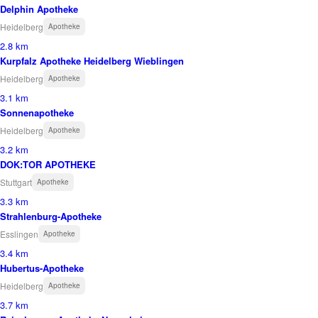
Delphin Apotheke
Heidelberg
Apotheke
2.8 km
Kurpfalz Apotheke Heidelberg Wieblingen
Heidelberg
Apotheke
3.1 km
Sonnenapotheke
Heidelberg
Apotheke
3.2 km
DOK:TOR APOTHEKE
Stuttgart
Apotheke
3.3 km
Strahlenburg-Apotheke
Esslingen
Apotheke
3.4 km
Hubertus-Apotheke
Heidelberg
Apotheke
3.7 km