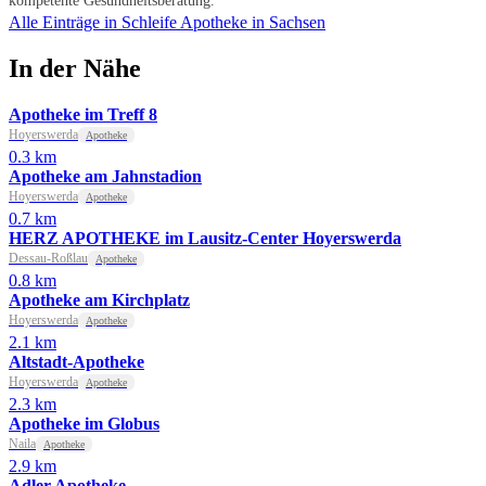
kompetente Gesundheitsberatung.
Alle Einträge in Schleife
Apotheke in Sachsen
In der Nähe
Apotheke im Treff 8
Hoyerswerda
Apotheke
0.3 km
Apotheke am Jahnstadion
Hoyerswerda
Apotheke
0.7 km
HERZ APOTHEKE im Lausitz-Center Hoyerswerda
Dessau-Roßlau
Apotheke
0.8 km
Apotheke am Kirchplatz
Hoyerswerda
Apotheke
2.1 km
Altstadt-Apotheke
Hoyerswerda
Apotheke
2.3 km
Apotheke im Globus
Naila
Apotheke
2.9 km
Adler Apotheke