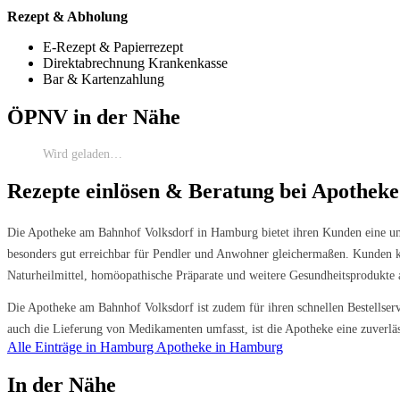
Rezept & Abholung
E-Rezept & Papierrezept
Direktabrechnung Krankenkasse
Bar & Kartenzahlung
ÖPNV in der Nähe
Wird geladen…
Rezepte einlösen & Beratung bei Apothek
Die Apotheke am Bahnhof Volksdorf in Hamburg bietet ihren Kunden eine um
besonders gut erreichbar für Pendler und Anwohner gleichermaßen. Kunden kö
Naturheilmittel, homöopathische Präparate und weitere Gesundheitsprodukte 
Die Apotheke am Bahnhof Volksdorf ist zudem für ihren schnellen Bestellserv
auch die Lieferung von Medikamenten umfasst, ist die Apotheke eine zuverlä
Alle Einträge in Hamburg
Apotheke in Hamburg
In der Nähe