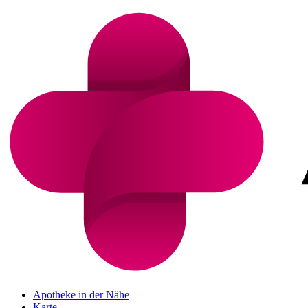
Apotheke in der Nähe
Karte