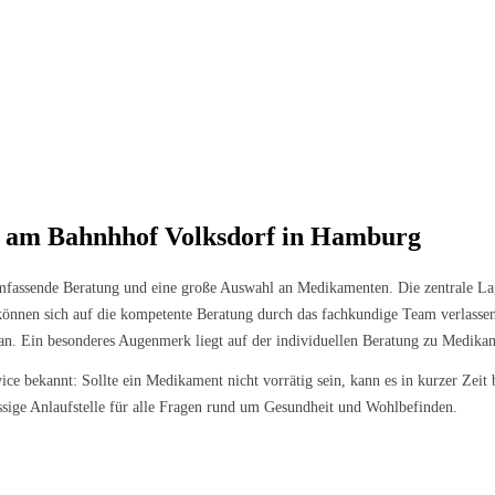
e am Bahnhhof Volksdorf in Hamburg
fassende Beratung und eine große Auswahl an Medikamenten. Die zentrale Lag
nnen sich auf die kompetente Beratung durch das fachkundige Team verlassen.
an. Ein besonderes Augenmerk liegt auf der individuellen Beratung zu Medikam
ice bekannt: Sollte ein Medikament nicht vorrätig sein, kann es in kurzer Zeit
ssige Anlaufstelle für alle Fragen rund um Gesundheit und Wohlbefinden.