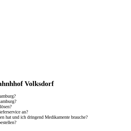
ahnhhof Volksdorf
Hamburg?
Hamburg?
lösen?
eferservice an?
en hat und ich dringend Medikamente brauche?
estellen?