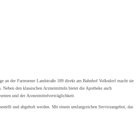
e an der Farmsener Landstraße 189 direkt am Bahnhof Volksdorf macht sie
 Neben den klassischen Arzneimitteln bietet die Apotheke auch
enten und der Arzneimittelverträglichkeit.
 bestellt und abgeholt werden. Mit einem umfangreichen Serviceangebot, das