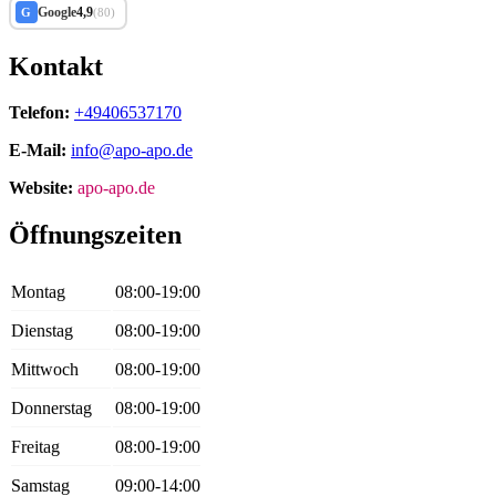
Google
4,9
G
(80)
Kontakt
Telefon:
+49406537170
E-Mail:
info@apo-apo.de
Website:
apo-apo.de
Öffnungszeiten
Montag
08:00-19:00
Dienstag
08:00-19:00
Mittwoch
08:00-19:00
Donnerstag
08:00-19:00
Freitag
08:00-19:00
Samstag
09:00-14:00