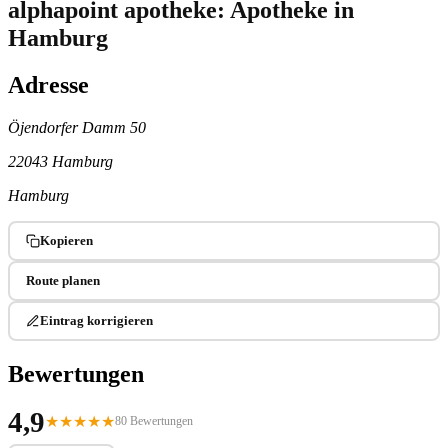
alphapoint apotheke: Apotheke in
Hamburg
Adresse
Öjendorfer Damm 50
22043 Hamburg
Hamburg
Kopieren
Route planen
Eintrag korrigieren
Bewertungen
4,9
★
★
★
★
★
80 Bewertungen