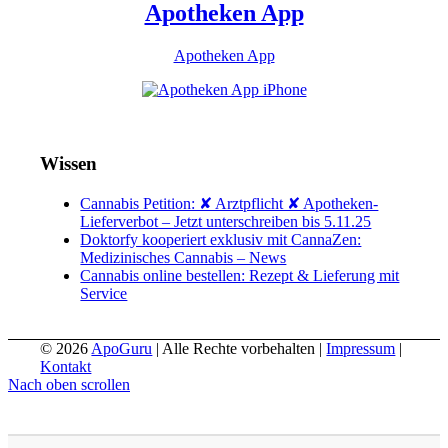
Apotheken App
Apotheken App
Wissen
Cannabis Petition: ✘ Arztpflicht ✘ Apotheken-
Lieferverbot – Jetzt unterschreiben bis 5.11.25
Doktorfy kooperiert exklusiv mit CannaZen:
Medizinisches Cannabis – News
Cannabis online bestellen: Rezept & Lieferung mit
Service
© 2026
ApoGuru
| Alle Rechte vorbehalten |
Impressum
|
Kontakt
Nach oben scrollen